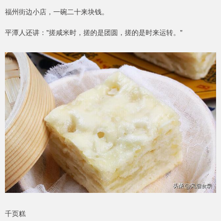
福州街边小店，一碗二十来块钱。
平潭人还讲："搓咸米时，搓的是团圆，搓的是时来运转。"
千页糕