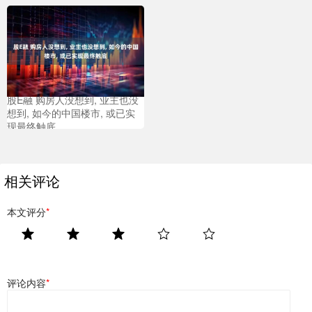
股E融 购房人没想到, 业主也没
想到, 如今的中国楼市, 或已实
现最终触底
相关评论
本文评分
*
评论内容
*