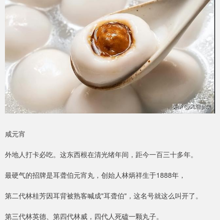
咸元宵
外地人打卡必吃。这东西根在清光绪年间，距今一百三十多年。
最硬气的招牌是耳聋伯元宵丸，创始人林炳祥生于1888年，
第二代林桂芳因耳背被熟客喊成"耳聋伯"，这名号就这么叫开了。
第三代林英德、第四代林威，四代人死磕一颗丸子。