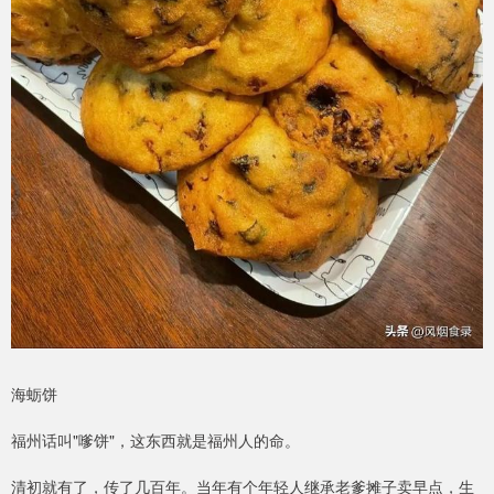
海蛎饼
福州话叫"嗲饼"，这东西就是福州人的命。
清初就有了，传了几百年。当年有个年轻人继承老爹摊子卖早点，生