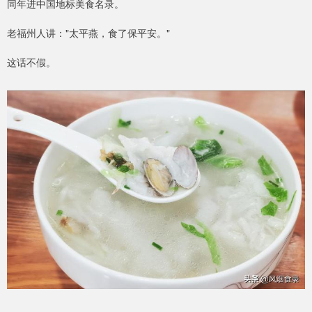
同年进中国地标美食名录。
老福州人讲："太平燕，食了保平安。"
这话不假。