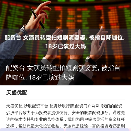
配资台 女演员转型拍短剧演婆婆, 被指自
降咖位, 18岁已演过大妈
天盛优配
天盛优配,炒股配资平台,配资炒股行情,配资门户网XIII‌我们的配资
炒股平台致力于为投资者提供便捷、安全的股票配资服务。通过先
进的技术支持和专业的风控体系，我们为用户提供灵活的资金杠杆
选择，帮助您最大化投资收益。无论您是经验丰富的投资者还是刚