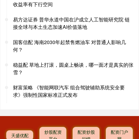
收益率有下行空间
易方达证券 普华永道中国在沪成立人工智能研究院 链
接全球与本土生态加速AI价值落地
国客信配 海南2030年起禁售燃油车 对普通人影响几
何？
稳益配 草地上打滚，圆桌上畅谈，哪一面才是真实的张
雪？
财富策略 《智能网联汽车 组合驾驶辅助系统安全要
求》强制性国家标准正式发布
炒股配资
配资炒股
配资门户
天盛优配
平台
行情
网