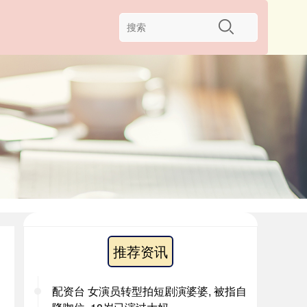
推荐资讯
配资台 女演员转型拍短剧演婆婆, 被指自