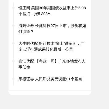
恒正网 美国30年期国债收益率上升5.98
个基点，报5.203%
海陆证券 长鑫科技27日上市，股价将如
何演绎？
大牛时代配资 让技术“翻山”进车间，广
东云浮打通成果转化最后一公里
嘉汇优配 【粤政一周】广东多地发布人
事任命
摩根证券 人民币兑美元调贬21个基点