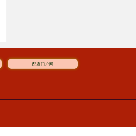
配资门户网