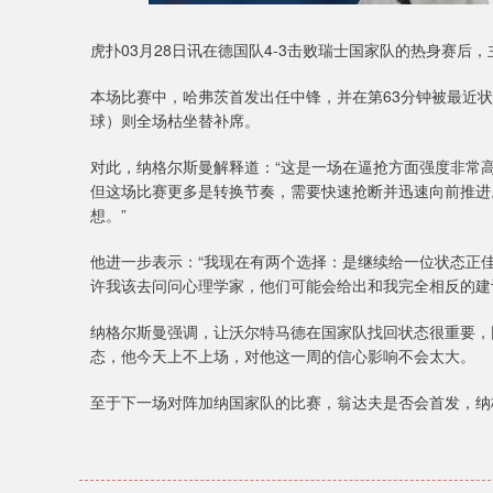
虎扑03月28日讯在德国队4-3击败瑞士国家队的热身赛后
本场比赛中，哈弗茨首发出任中锋，并在第63分钟被最近
球）则全场枯坐替补席。
对此，纳格尔斯曼解释道：“这是一场在逼抢方面强度非常
但这场比赛更多是转换节奏，需要快速抢断并迅速向前推进
想。”
他进一步表示：“我现在有两个选择：是继续给一位状态正
许我该去问问心理学家，他们可能会给出和我完全相反的建
纳格尔斯曼强调，让沃尔特马德在国家队找回状态很重要，
态，他今天上不上场，对他这一周的信心影响不会太大。
至于下一场对阵加纳国家队的比赛，翁达夫是否会首发，纳