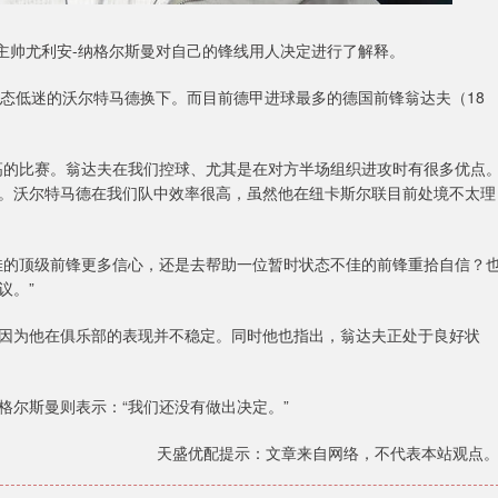
，主帅尤利安-纳格尔斯曼对自己的锋线用人决定进行了解释。
状态低迷的沃尔特马德换下。而目前德甲进球最多的德国前锋翁达夫（18
高的比赛。翁达夫在我们控球、尤其是在对方半场组织进攻时有很多优点
。沃尔特马德在我们队中效率很高，虽然他在纽卡斯尔联目前处境不太理
佳的顶级前锋更多信心，还是去帮助一位暂时状态不佳的前锋重拾自信？
议。”
因为他在俱乐部的表现并不稳定。同时他也指出，翁达夫正处于良好状
格尔斯曼则表示：“我们还没有做出决定。”
天盛优配提示：文章来自网络，不代表本站观点