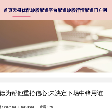
首页
天盛优配
炒股配资平台
配资炒股行情
配资门户网
特马德为帮他重拾信心;未决定下场中锋用谁
2026-03-30 03:24:33
查看：69