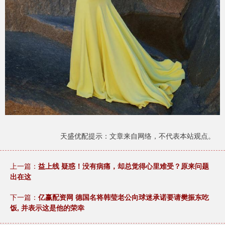
天盛优配提示：文章来自网络，不代表本站观点。
上一篇：
益上线 疑惑！没有病痛，却总觉得心里难受？原来问题
出在这
下一篇：
亿赢配资网 德国名将韩莹老公向球迷承诺要请樊振东吃
饭, 并表示这是他的荣幸