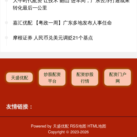
大牛时代配资 让技术“翻山”进车间，广东云浮打通成果
转化最后一公里
嘉汇优配 【粤政一周】广东多地发布人事任命
摩根证券 人民币兑美元调贬21个基点
炒股配资
配资炒股
配资门户
天盛优配
平台
行情
网
友情链接：
Powered by
天盛优配
RSS地图
HTML地图
Copyright
© 2023-2026