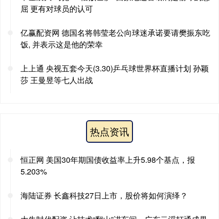
屈 更有对球员的认可
亿赢配资网 德国名将韩莹老公向球迷承诺要请樊振东吃
饭, 并表示这是他的荣幸
上上通 央视五套今天(3.30)乒乓球世界杯直播计划 孙颖
莎 王曼昱等七人出战
热点资讯
恒正网 美国30年期国债收益率上升5.98个基点，报
5.203%
海陆证券 长鑫科技27日上市，股价将如何演绎？