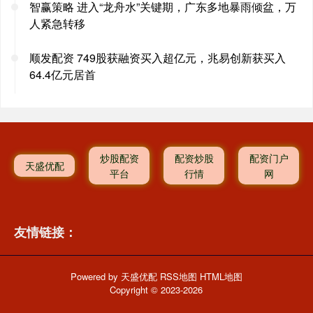
智赢策略 进入“龙舟水”关键期，广东多地暴雨倾盆，万
人紧急转移
顺发配资 749股获融资买入超亿元，兆易创新获买入
64.4亿元居首
炒股配资
配资炒股
配资门户
天盛优配
平台
行情
网
友情链接：
Powered by
天盛优配
RSS地图
HTML地图
Copyright
© 2023-2026