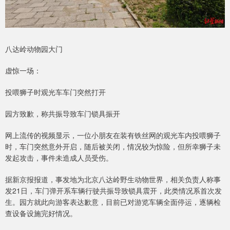
八达岭动物园大门
虚惊一场：
投喂狮子时观光车车门突然打开
园方致歉，称共振导致车门锁具振开
网上流传的视频显示，一位小朋友在装有铁丝网的观光车内投喂狮子
时，车门突然意外开启，随后被关闭，情况较为惊险，但所幸狮子未
发起攻击，事件未造成人员受伤。
据新京报报道，事发地为北京八达岭野生动物世界，相关负责人称事
发21日，车门弹开系车辆行驶共振导致锁具震开，此类情况系首次发
生。园方就此向游客表达歉意，目前已对游览车辆全面停运，逐辆检
查设备设施完好情况。