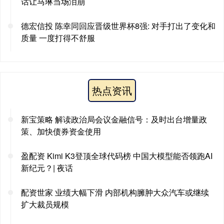
话让马琳当场泪崩
德宏信投 陈幸同回应晋级世界杯8强: 对手打出了变化和
质量 一度打得不舒服
热点资讯
新宝策略 解读政治局会议金融信号：及时出台增量政
策、加快债券资金使用
盈配资 Kimi K3登顶全球代码榜 中国大模型能否领跑AI
新纪元？| 夜话
配资世家 业绩大幅下滑 内部机构臃肿大众汽车或继续
扩大裁员规模