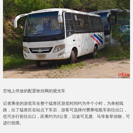
空地上停放的配置铁丝网的观光车
记者乘坐的游览车在整个猛兽区游览时间约为半个小时，为单程线
路，出了猛兽区在站点下车后，游客可选择付费乘电瓶车前往出口，
也可步行前往出口，距离约为3公里，沿途可见鹿、马等食草动物，可
进行投喂。