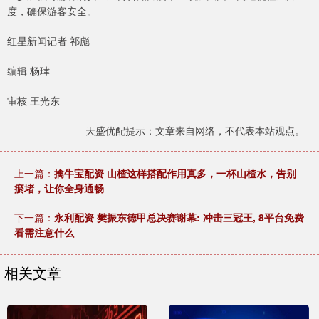
度，确保游客安全。
红星新闻记者 祁彪
编辑 杨珒
审核 王光东
天盛优配提示：文章来自网络，不代表本站观点。
上一篇：
擒牛宝配资 山楂这样搭配作用真多，一杯山楂水，告别
瘀堵，让你全身通畅
下一篇：
永利配资 樊振东德甲总决赛谢幕: 冲击三冠王, 8平台免费
看需注意什么
相关文章