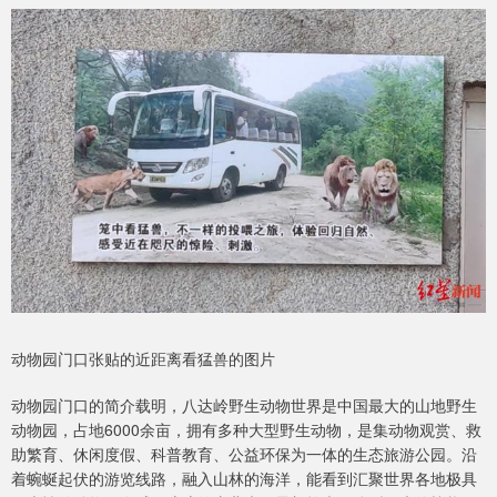
动物园门口张贴的近距离看猛兽的图片
动物园门口的简介载明，八达岭野生动物世界是中国最大的山地野生
动物园，占地6000余亩，拥有多种大型野生动物，是集动物观赏、救
助繁育、休闲度假、科普教育、公益环保为一体的生态旅游公园。沿
着蜿蜒起伏的游览线路，融入山林的海洋，能看到汇聚世界各地极具