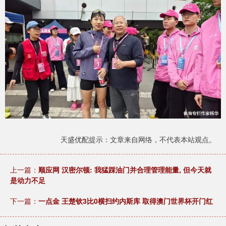
天盛优配提示：文章来自网络，不代表本站观点。
上一篇：
顺应网 汉密尔顿: 我猛踩油门并合理管理能量, 但今天就
是动力不足
下一篇：
一点金 王楚钦3比0横扫约内斯库 取得澳门世界杯开门红