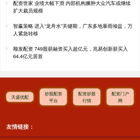
配资世家 业绩大幅下滑 内部机构臃肿大众汽车或继续
扩大裁员规模
智赢策略 进入“龙舟水”关键期，广东多地暴雨倾盆，万
人紧急转移
顺发配资 749股获融资买入超亿元，兆易创新获买入
64.4亿元居首
炒股配资
配资炒股
配资门户
天盛优配
平台
行情
网
友情链接：