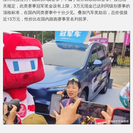
关规定，此类赛事冠军奖金设有上限，3万元现金已达到同级别赛事的
顶格标准，在国内同类赛事中十分少见。叠加汽车奖励后，总价值接
近13万元，性价比在国内路跑赛事里名列前茅。