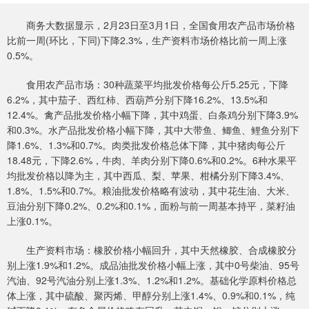
商务大数据显示，2月23日至3月1日，全国食用农产品市场价格
比前一周(环比，下同)下降2.3%，生产资料市场价格比前一周上涨
0.5%。
食用农产品市场：30种蔬菜平均批发价格每公斤5.25元，下降
6.2%，其中茄子、西红柿、西葫芦分别下降16.2%、13.5%和
12.4%。禽产品批发价格小幅下降，其中鸡蛋、白条鸡分别下降3.9%
和0.3%。水产品批发价格小幅下降，其中大带鱼、鲫鱼、鲤鱼分别下
降1.6%、1.3%和0.7%。肉类批发价格总体下降，其中猪肉每公斤
18.48元，下降2.6%，牛肉、羊肉分别下降0.6%和0.2%。6种水果平
均批发价格以降为主，其中西瓜、梨、苹果、柑橘分别下降3.4%、
1.8%、1.5%和0.7%。粮油批发价格略有波动，其中花生油、大米、
豆油分别下降0.2%、0.2%和0.1%，面粉与前一周基本持平，菜籽油
上涨0.1%。
生产资料市场：橡胶价格小幅回升，其中天然橡胶、合成橡胶分
别上涨1.9%和1.2%。成品油批发价格小幅上涨，其中0号柴油、95号
汽油、92号汽油分别上涨1.3%、1.2%和1.2%。基础化学原料价格总
体上涨，其中硫酸、聚丙烯、甲醇分别上涨1.4%、0.9%和0.1%，纯