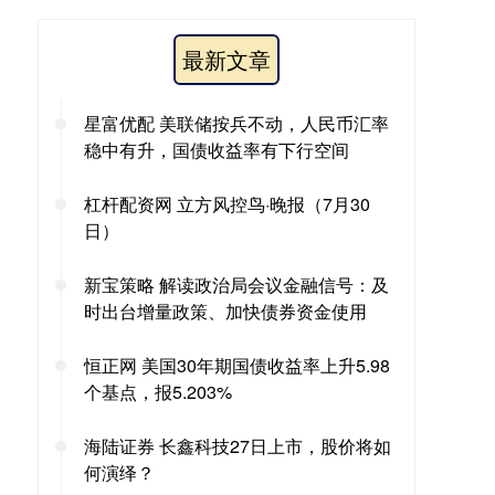
最新文章
星富优配 美联储按兵不动，人民币汇率
稳中有升，国债收益率有下行空间
杠杆配资网 立方风控鸟·晚报（7月30
日）
新宝策略 解读政治局会议金融信号：及
时出台增量政策、加快债券资金使用
恒正网 美国30年期国债收益率上升5.98
个基点，报5.203%
海陆证券 长鑫科技27日上市，股价将如
何演绎？