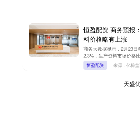
恒盈配资 商务预报：
料价格略有上涨
商务大数据显示，2月23日
2.3%，生产资料市场价格比前
恒盈配资
来源：亿操
天盛