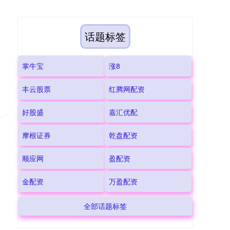
话题标签
掌牛宝
涨8
丰云股票
红腾网配资
好股盛
嘉汇优配
摩根证券
乾盘配资
顺应网
盈配资
金配资
万盈配资
全部话题标签