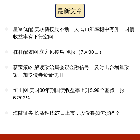
最新文章
星富优配 美联储按兵不动，人民币汇率稳中有升，国债
收益率有下行空间
杠杆配资网 立方风控鸟·晚报（7月30日）
新宝策略 解读政治局会议金融信号：及时出台增量政
策、加快债券资金使用
恒正网 美国30年期国债收益率上升5.98个基点，报
5.203%
海陆证券 长鑫科技27日上市，股价将如何演绎？