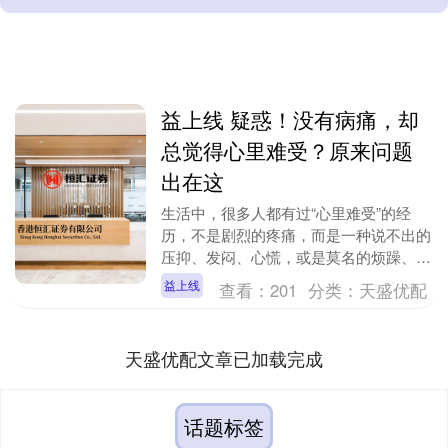
益上线 疑惑！没有病痛，却
总觉得心里难受？原来问题
出在这
生活中，很多人都有过“心里难受”的经
历，不是剧烈的疼痛，而是一种说不出的
压抑、发闷、心慌，或是莫名的烦躁、委
屈、空虚，有时候还会伴随胸闷、气短、
益上线
查看：
201
分类：
天盛优配
失眠，明明身体没....
天盛优配文章已加载完成
话题标签