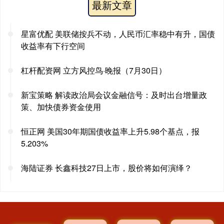
最新文章
星富优配 美联储按兵不动，人民币汇率稳中有升，国债
收益率有下行空间
杠杆配资网 立方风控鸟·晚报（7月30日）
新宝策略 解读政治局会议金融信号：及时出台增量政
策、加快债券资金使用
恒正网 美国30年期国债收益率上升5.98个基点，报
5.203%
海陆证券 长鑫科技27日上市，股价将如何演绎？