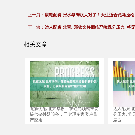
上一篇：
康乾配资 张水华辞职太对了！天生适合跑马拉松：
下一篇：
达人配资 北青: 郑钦文将面临严峻保分压力, 
相关文章
龙辉优配 北方华创：在硅光领域主要
达人配资 
提供锗外延设备，已实现多家客户量
分压力, 
产应用
席位