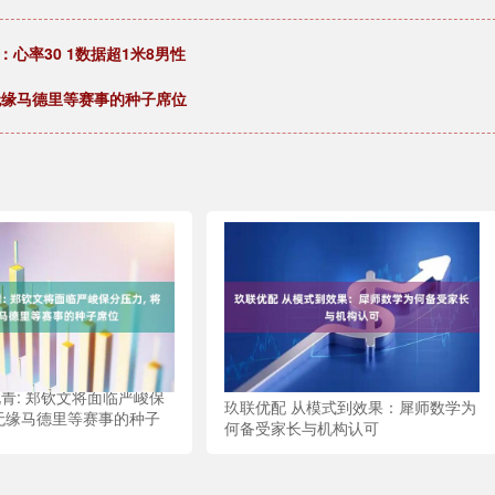
心率30 1数据超1米8男性
将无缘马德里等赛事的种子席位
北青: 郑钦文将面临严峻保
玖联优配 从模式到效果：犀师数学为
将无缘马德里等赛事的种子
何备受家长与机构认可