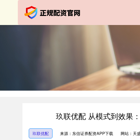
玖联优配 从模式到效果
玖联优配
来源：东信证券配资APP下载
网站：天