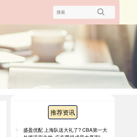
推荐资讯
盛盈优配 上海队送大礼了? CBA第一大