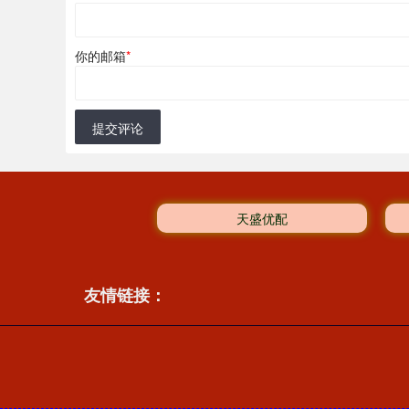
你的邮箱
*
提交评论
天盛优配
友情链接：